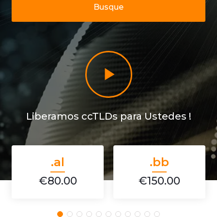
Busque
Liberamos ccTLDs para Ustedes !
.al
.bb
€80.00
€150.00