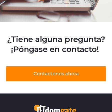
¿Tiene alguna pregunta?
¡Póngase en contacto!
Contactenos ahora