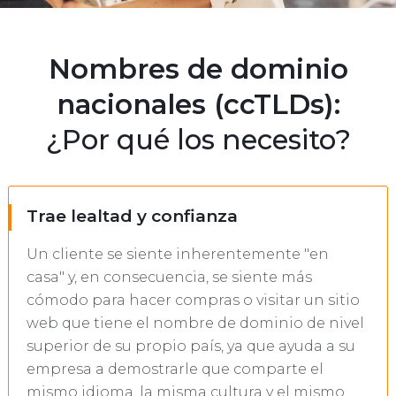
Nombres de dominio
nacionales (ccTLDs):
¿Por qué los necesito?
Trae lealtad y confianza
Un cliente se siente inherentemente "en
casa" y, en consecuencia, se siente más
cómodo para hacer compras o visitar un sitio
web que tiene el nombre de dominio de nivel
superior de su propio país, ya que ayuda a su
empresa a demostrarle que comparte el
mismo idioma, la misma cultura y el mismo