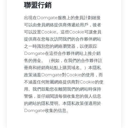
聯盟行銷
出現在Domgate服務上的會員計劃鏈接
可以由會員網絡提供商傳遞給用戶，後者
可以設置Cookie。這些Cookie可讓會員
提供商在您每次訪問我們的合作夥伴網站
之一時識別您的網絡瀏覽器，以便跟踪
Domgate在這些合作夥伴網站上推介銷
售的佣金。 （例如，在我們的合作夥伴註
冊商和經銷商站點上購買域名。）本隱私
政策涵蓋Domgate對Cookie的使用，而
不涵蓋任何附屬網絡提供商對Cookie的使
用。我們鼓勵您在離開我們的網站時保持
警惕，並仔細閱讀每個收集您的個人信息
的網站的隱私聲明。本隱私政策僅適用於
Domgate收集的信息。