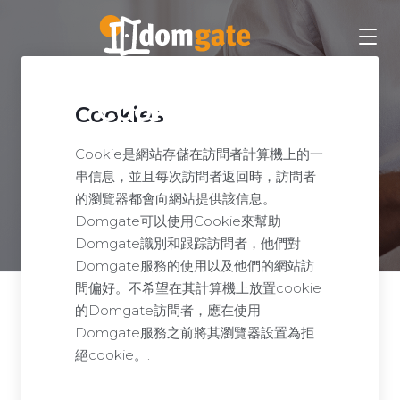
Cookies Policy
Cookies
Cookie是網站存儲在訪問者計算機上的一
串信息，並且每次訪問者返回時，訪問者
的瀏覽器都會向網站提供該信息。
Domgate可以使用Cookie來幫助
Domgate識別和跟踪訪問者，他們對
Domgate服務的使用以及他們的網站訪
問偏好。不希望在其計算機上放置cookie
的Domgate訪問者，應在使用
Domgate服務之前將其瀏覽器設置為拒
絕cookie。.