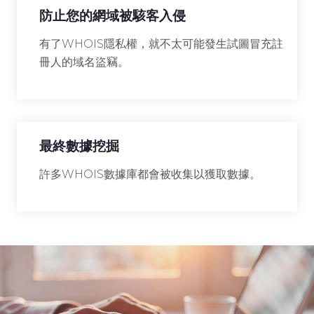
防止您的網域被駭客入侵
有了WHOIS隱私權，就不太可能發生試圖冒充註
冊人的域名盜竊。
最終數據挖掘
許多WHOIS數據庫都會被收集以獲取數據。