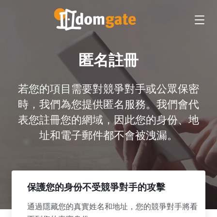
匿名註冊
若您的項目需要對競爭對手或公眾保密
時，我們為您提供匿名服務。我們會代
表您註冊您的網域，因此您的身份、地
址和電子郵件都不會被洩漏。
保護您的身份不受競爭對手的攻擊
通過隱藏您的真實姓名和地址，您的競爭對手將看