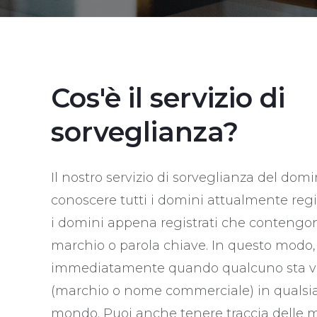
Cos'è il servizio di
sorveglianza?
Il nostro servizio di sorveglianza del domi
conoscere tutti i domini attualmente regis
i domini appena registrati che contengono
marchio o parola chiave. In questo modo,
immediatamente quando qualcuno sta viol
(marchio o nome commerciale) in qualsia
mondo. Puoi anche tenere traccia delle m