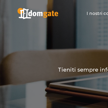
I nostri 
Tieniti sempre inf