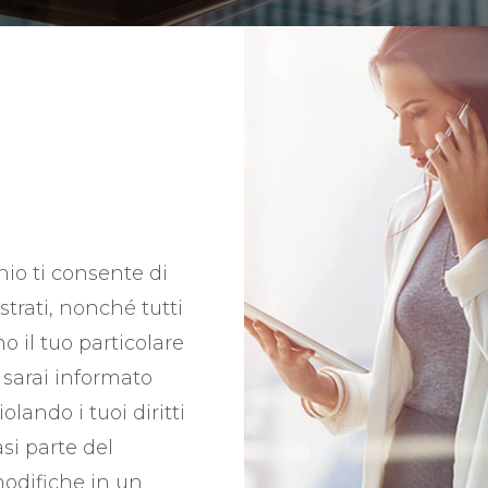
nio ti consente di
trati, nonché tutti
 il tuo particolare
 sarai informato
ando i tuoi diritti
si parte del
odifiche in un