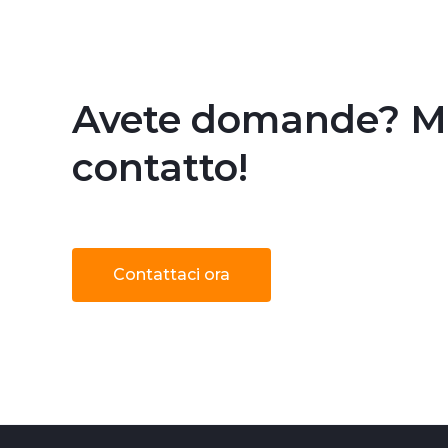
Avete domande? Met
contatto!
Contattaci ora