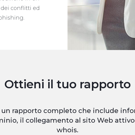
dei conflitti ed
 phishing.
Ottieni il tuo rapporto
 un rapporto completo che include info
nio, il collegamento al sito Web attivo 
whois.