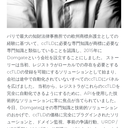
パリで最大の知財法律事務所での欧州商標弁護士としての
経験に基づいて、ccTLDに必要な専門知識が商標に必要な
専門知識と類似していることを認識し、2015年に
Domgateという会社を設立することにしました。 ストー
リーは当初、レジストラがローカルでの存在を必要とする
ccTLDの登録を可能にするソリューションとして始まり、
会社は途中で自動化されていないすべてのccTLDにパネル
を広げました。 当初から、レジストラがこれらのccTLDを
完全に自動化できるようにするために、APIを使用した技
術的なソリューションに常に焦点が当てられていました。
今日、Domgateはその専門知識と技術的ソリューション
のおかげで、ccTLDの価格に完全にプラグインされたソリ
ューションと、ドメイン監視、事前の争議行動、URDP /