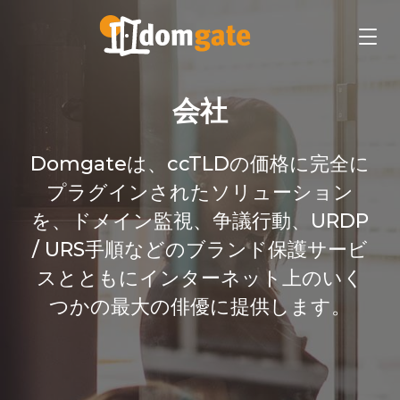
会社
Domgateは、ccTLDの価格に完全に
プラグインされたソリューション
を、ドメイン監視、争議行動、URDP
/ URS手順などのブランド保護サービ
スとともにインターネット上のいく
つかの最大の俳優に提供します。