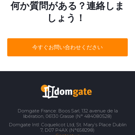
何か質問がある？連絡しま
しょう！
今すぐお問い合わせください
Domgate France: Boos Sarl, 132 avenue de la
libération, 06130 Grasse (N° 484080528)
Domgate Intl: Coquelicot Ltd, St. Mary’s Place Dublin
7, D07 P4AX (N°658298)