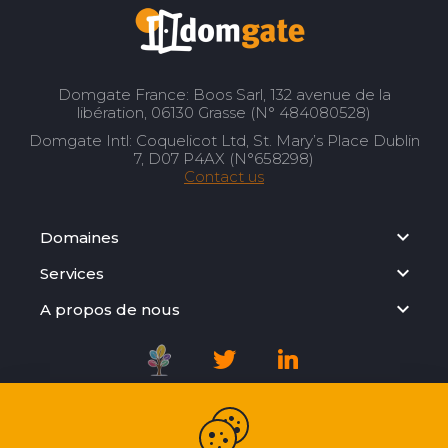
Domgate France: Boos Sarl, 132 avenue de la
libération, 06130 Grasse (N° 484080528)
Domgate Intl: Coquelicot Ltd, St. Mary’s Place Dublin
7, D07 P4AX (N°658298)
Contact us
Domaines
Services
A propos de nous
Registration Agreement