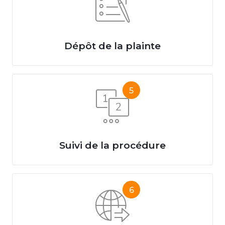
Dépôt de la plainte
5
Suivi de la procédure
6