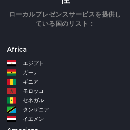
ローカルプレゼンスサービスを提供し
ている国のリスト：
Africa
エジプト
ガーナ
ギニア
モロッコ
セネガル
タンザニア
イエメン