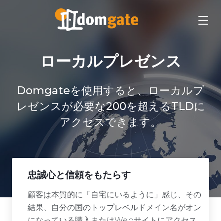
ローカルプレゼンス
Domgateを使用すると、ローカルプ
レゼンスが必要な200を超えるTLDに
アクセスできます。
忠誠心と信頼をもたらす
顧客は本質的に「自宅にいるように」感じ、その
結果、自分の国のトップレベルドメイン名がオン
になっている購入またはWebサイトにアクセス