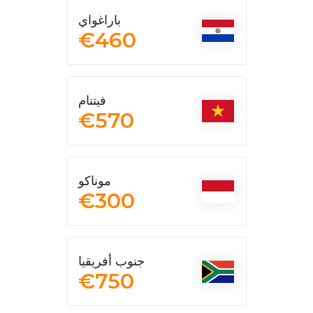
باراغواي
€460
فيتنام
€570
موناكو
€300
جنوب أفريقيا
€750