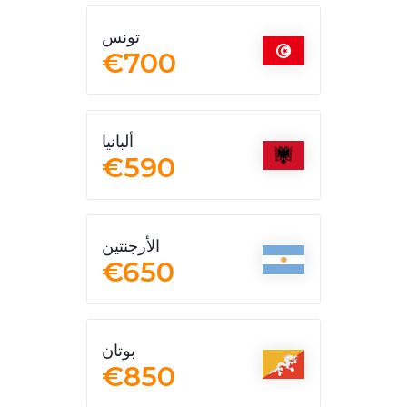
تونس
€700
ألبانيا
€590
الأرجنتين
€650
بوتان
€850