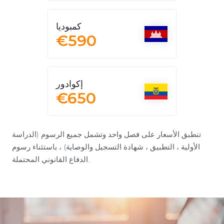
كمبوديا
€590
إكوادور
€650
تنطبق الأسعار على فصل واحد وتشمل جميع الرسوم (الدراسة
الأولية ، التطبيق ، شهادة التسجيل والوصاية) ، باستثناء رسوم
الدفاع القانوني المحتملة.