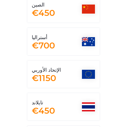
الصين
€450
أستراليا
€700
الإتحاد الأوربي
€1150
تايلاند
€450